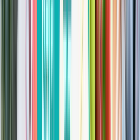
わたしたちの想いに共感してくれる仲間を募集していま
す。
詳しくはこちら